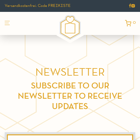
Versandkostenfrei: Code
FREIKISTE
0
NEWSLETTER
SUBSCRIBE TO OUR
NEWSLETTER TO RECEIVE
UPDATES