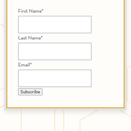
First Name
*
Last Name
*
Email
*
Subscribe